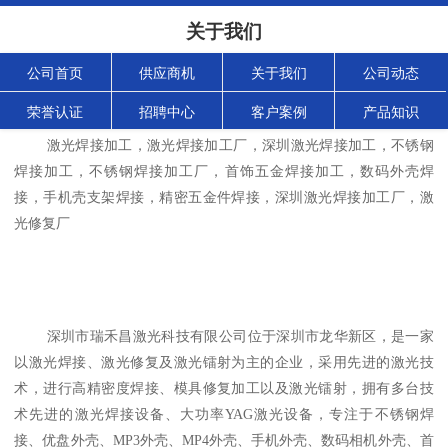
关于我们
公司首页
供应商机
关于我们
公司动态
荣誉认证
招聘中心
客户案例
产品知识
	激光焊接加工，激光焊接加工厂，深圳激光焊接加工，不锈钢
焊接加工，不锈钢焊接加工厂，首饰五金焊接加工，数码外壳焊
接，手机壳支架焊接，精密五金件焊接，深圳激光焊接加工厂，激
	深圳市瑞禾昌激光科技有限公司位于深圳市龙华新区，是一家
以激光焊接、激光修复及激光镭射为主的企业，采用先进的激光技
术，进行高精密度焊接、模具修复加工以及激光镭射，拥有多台技
术先进的激光焊接设备、大功率YAG激光设备，专注于不锈钢焊
接、优盘外壳、MP3外壳、MP4外壳、手机外壳、数码相机外壳、首