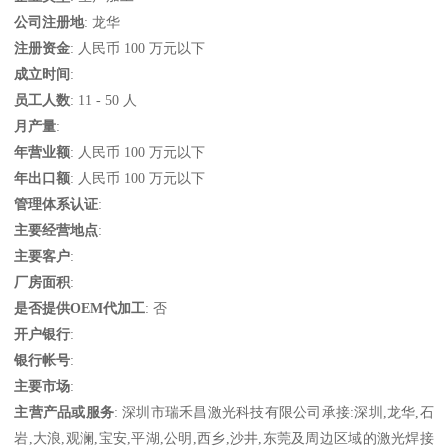
公司注册地
: 龙华
注册资金
: 人民币 100 万元以下
成立时间
:
员工人数
: 11 - 50 人
月产量
:
年营业额
: 人民币 100 万元以下
年出口额
: 人民币 100 万元以下
管理体系认证
:
主要经营地点
:
主要客户
:
厂房面积
:
是否提供OEM代加工
: 否
开户银行
:
银行帐号
:
主要市场
:
主营产品或服务
: 深圳市瑞禾昌激光科技有限公司承接:深圳,龙华,石
岩,大浪,观澜,宝安,平湖,公明,西乡,沙井,东莞及周边区域的激光焊接