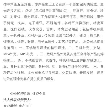
饰等精密五金焊接，使焊接加工工艺达到一个更加完美的领域。激
光焊接方式： 点焊（单点或等距离间隔点）、穿透焊、重叠焊、环
焊、对接焊、密封焊等。工作幅面大,焊接强度高。应用领域：用于
手机壳、支架、电子通讯、不锈钢件、各种五金异形件、精密五
金、医疗器械、仪表仪器、首饰、体育运动用品；包括手机屏蔽
罩，手机外壳，MP4外壳，传感器,金属电器外壳，硬盘，微电机，
锂电池，钟表，眼镜，电子元器件，工艺品等产品。 本公司承接业
务范围： 一、不锈钢件焊接的精密焊接。二、手机外壳、支架、
MP4外壳、MP3外壳、。三、数码产品外壳及其他五金件等产品的焊
接加工。 四、不锈钢首饰、钛首饰、钟表精细五金件的焊接加工。 
五、各种金属(不锈钢、各种钢、铝、铜等).异形件的焊接。. 六、各
种产品的镭射。本公司秉承品质可靠、交货快捷、开拓发展，锐意
企业经济性质
: 外资企业
法人代表或负责人
:
企业类型
: 生产加工