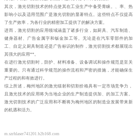
其次，激光切割技术的特点使其在工业生产中备受青睐。、率、热
影响小以及适用范围广是激光切割的显著特点。这些特点不仅提高
了生产效率，为各行业的精密加工提供了的解决方案。
进而，激光切割的应用领域涵盖了诸多行业，如厨具、汽车制造、
健身器材、广告金属字和钣金加工等。无论是在汽车零部件的加
工、自定义厨具制造还是广告标识的制作，激光切割技术都展现出
其强大的应用**。
在进行激光切割时，防护、材料准备、设备调试和操作规范是至关
重要的。只有通过科学规范的操作流程和严密的措施，才能确保生
产过程的和有效进行。
综上所述，梅州地区的激光镭射和切割价格具有一定市场竞争力，
且激光技术的应用将为当地企业的生产制造提供加、的加工方案。
激光切割技术的广泛应用和不断将为梅州地区的制造业发展带来新
的机遇和活力。
m.szrhlaser741201.b2b168.com