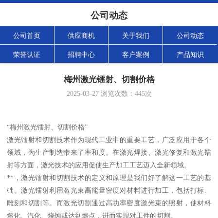
公司动态
公司首页
供应商机
关于我们
公司动态
荣誉认证
招聘中心
客户案例
产品知识
梅州激光镭射、切割价格
2025-03-27
浏览次数：
445
次
“梅州激光镭射、切割价格”
激光镭射和切割技术作为现代工业中的重要工艺，广泛应用于各个
领域，为生产制造带来了率和度。在激光焊接、激光修复和激光镭
射等方面，激光技术的应用促使生产加工工艺迈入全新领域。
**，激光镭射和切割技术的定义和原理是我们好了解这一工艺的基
础。激光镭射利用激光束高能量密度对材料进行加工，包括打标、
雕刻和切割等。而激光切割通过高功率密度激光束的照射，使材料
熔化、汽化、烧蚀或达到燃点，进而实现对工件的切割。