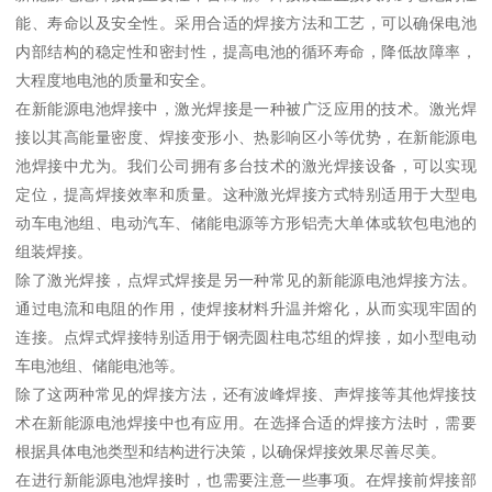
能、寿命以及安全性。采用合适的焊接方法和工艺，可以确保电池
内部结构的稳定性和密封性，提高电池的循环寿命，降低故障率，
大程度地电池的质量和安全。
在新能源电池焊接中，激光焊接是一种被广泛应用的技术。激光焊
接以其高能量密度、焊接变形小、热影响区小等优势，在新能源电
池焊接中尤为。我们公司拥有多台技术的激光焊接设备，可以实现
定位，提高焊接效率和质量。这种激光焊接方式特别适用于大型电
动车电池组、电动汽车、储能电源等方形铝壳大单体或软包电池的
组装焊接。
除了激光焊接，点焊式焊接是另一种常见的新能源电池焊接方法。
通过电流和电阻的作用，使焊接材料升温并熔化，从而实现牢固的
连接。点焊式焊接特别适用于钢壳圆柱电芯组的焊接，如小型电动
车电池组、储能电池等。
除了这两种常见的焊接方法，还有波峰焊接、声焊接等其他焊接技
术在新能源电池焊接中也有应用。在选择合适的焊接方法时，需要
根据具体电池类型和结构进行决策，以确保焊接效果尽善尽美。
在进行新能源电池焊接时，也需要注意一些事项。在焊接前焊接部