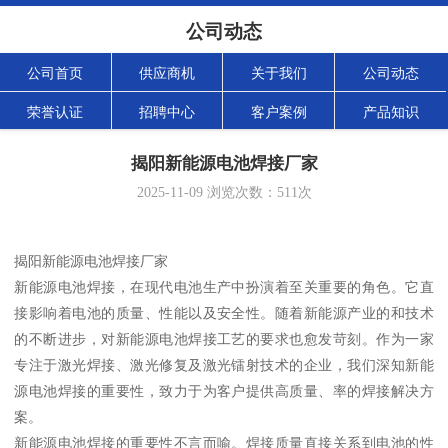
公司动态
公司首页
供应商机
关于我们
公司动态
荣誉认证
招聘中心
客户案例
产品知识
揭阳新能源电池焊接厂家
2025-11-09
浏览次数：
511
次
揭阳新能源电池焊接厂家
新能源电池焊接，在现代电池生产中扮演着至关重要的角色。它直
接影响着电池的质量、性能以及安全性。随着新能源产业的和技术
的不断进步，对新能源电池焊接工艺的要求也愈发苛刻。作为一家
专注于激光焊接、激光修复及激光镭射技术的企业，我们深知新能
源电池焊接的重要性，致力于为客户提供高质量、率的焊接解决方
案。
新能源电池焊接的重要性不言而喻。焊接质量直接关系到电池的性