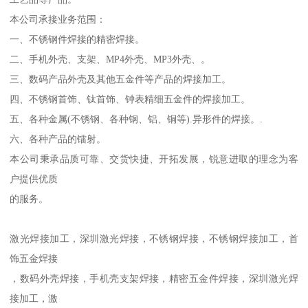
本公司承接业务范围：
一、不锈钢件焊接的精密焊接。
二、手机外壳、支架、MP4外壳、MP3外壳、。
三、数码产品外壳及其他五金件等产品的焊接加工。
四、不锈钢首饰、钛首饰、钟表精细五金件的焊接加工。
五、各种金属(不锈钢、各种钢、铝、铜等).异形件的焊接。.
六、各种产品的镭射。
本公司秉承品质可靠、交货快捷、开拓发展，锐意进取的理念为客
户提供优质
的服务。
激光焊接加工，深圳激光焊接，不锈钢焊接，不锈钢焊接加工，首
饰五金焊接
，数码外壳焊接，手机壳支架焊接，精密五金件焊接，深圳激光焊
接加工，激