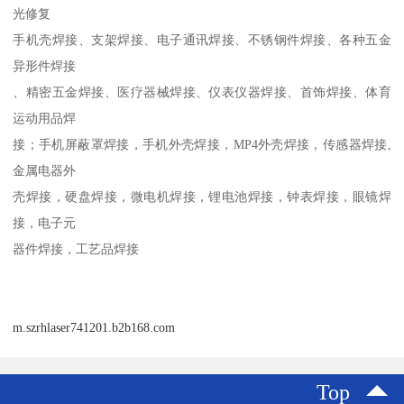
光修复
手机壳焊接、支架焊接、电子通讯焊接、不锈钢件焊接、各种五金
异形件焊接
、精密五金焊接、医疗器械焊接、仪表仪器焊接、首饰焊接、体育
运动用品焊
接；手机屏蔽罩焊接，手机外壳焊接，MP4外壳焊接，传感器焊接,
金属电器外
壳焊接，硬盘焊接，微电机焊接，锂电池焊接，钟表焊接，眼镜焊
接，电子元
器件焊接，工艺品焊接
m.szrhlaser741201.b2b168.com
Top