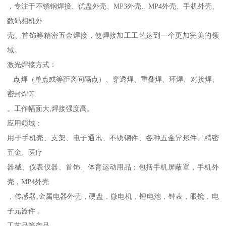
，专注于不锈钢焊接、优盘外壳、MP3外壳、MP4外壳、手机外壳、
数码相机外
壳、首饰等精密五金焊接，使焊接加工工艺达到一个更加完美的领
域。
激光焊接方式：
点焊（单点或等距离间隔点）、穿透焊、重叠焊、环焊、对接焊、
密封焊等
。工作幅面大,焊接强度高。
应用领域：
用于手机壳、支架、电子通讯、不锈钢件、各种五金异形件、精密
五金、医疗
器械、仪表仪器、首饰、体育运动用品；包括手机屏蔽罩，手机外
壳，MP4外壳
，传感器,金属电器外壳，硬盘，微电机，锂电池，钟表，眼镜，电
子元器件，
工艺品等产品。